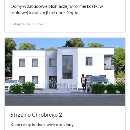
Domy w zabudowie bliźniaczej w formie kostki w
urokliwej lokalizacji tuż obok Gopła.
3 etap trakcie budowy
Strzelno Chrobrego 2
Kameralny budnek wielorodzinny.