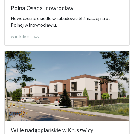
Polna Osada Inowrocław
Nowoczesne osiedle w zabudowie bliźniaczej na ul.
Polnej w Inowrocławiu.
W trakcie budowy
Wille nadgoplańskie w Kruszwicy