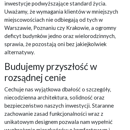
inwestycje podwyższające standard życia.
Uważamy, że wymagania klientów w mniejszych
miejscowościach nie odbiegają od tych w
Warszawie, Poznaniu czy Krakowie, a ogromny
deficyt budynków jedno oraz wielorodzinnych,
sprawia, że pozostają oni bez jakiejkolwiek
alternatywy.
Budujemy przyszłość w
rozsądnej cenie
Cechuje nas wyjątkowa dbałość o szczegóły,
niecodzienna architektura, solidność oraz
bezpieczeństwo naszych inwestycji. Staranne
zachowanie zasad funkcjonalności wraz z
unikatowym designem pozwala nam wypełnić
wyobrażenie mieszkańców o komfortowym i