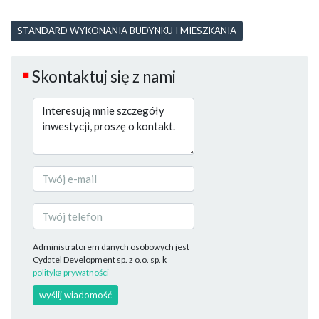
STANDARD WYKONANIA BUDYNKU I MIESZKANIA
Skontaktuj się z nami
■
Administratorem danych osobowych jest
Cydatel Development sp. z o.o. sp. k
polityka prywatności
wyślij wiadomość