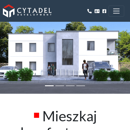
Previous
Next
Mieszkaj
■