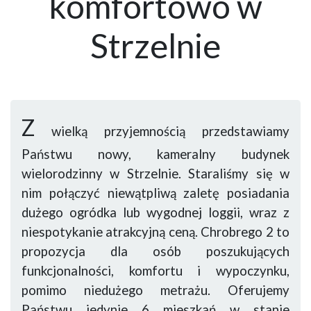
komfortowo w
Strzelnie
Z
wielką przyjemnością przedstawiamy
Państwu nowy, kameralny budynek
wielorodzinny w Strzelnie. Staraliśmy się w
nim połączyć niewątpliwą zaletę posiadania
dużego ogródka lub wygodnej loggii, wraz z
niespotykanie atrakcyjną ceną. Chrobrego 2 to
propozycja dla osób poszukujących
funkcjonalności, komfortu i wypoczynku,
pomimo niedużego metrażu. Oferujemy
Państwu jedynie 6 mieszkań w stanie