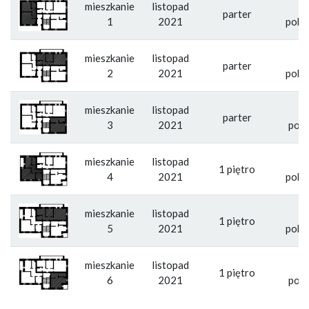
mieszkanie
listopad
2
parter
1
2021
poko
mieszkanie
listopad
2
parter
2
2021
poko
mieszkanie
listopad
1
parter
3
2021
pokó
mieszkanie
listopad
2
1 piętro
4
2021
poko
mieszkanie
listopad
2
1 piętro
5
2021
poko
mieszkanie
listopad
1
1 piętro
6
2021
pokó